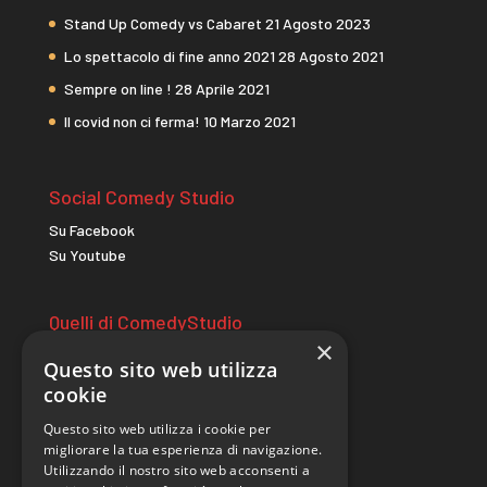
Stand Up Comedy vs Cabaret
21 Agosto 2023
Lo spettacolo di fine anno 2021
28 Agosto 2021
Sempre on line !
28 Aprile 2021
Il covid non ci ferma!
10 Marzo 2021
Social Comedy Studio
Su Facebook
Su Youtube
Quelli di ComedyStudio
×
comicitac.it
Questo sito web utilizza
wildcomedycamp.it
cookie
Questo sito web utilizza i cookie per
Sito realizzato da
migliorare la tua esperienza di navigazione.
Utilizzando il nostro sito web acconsenti a