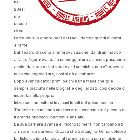
nel
20esi
mo
secolo
circa.
Forte del suo amore per i dettagli, decide quindi di darsi
all’arte.
Dal Teatro di scena all’improvvisazione, dal drammatico
all’arte figurativa, dalla sceneggiatura al mimo, passando
anche da teatro di strada e arti sceniche, non c’è davvero
nulla che sappia fare, così si dà al cabaret.
Dopo aver calcato i primi palchi é una frase che gli è
sempre piaciuta nelle biografie degli artisti, così decide di
inserirla nella propria.
Inizia così ad esibirsi in alcuni locali del palcoscenico
Torinese riscuotendo un discreto successo tra il piccolo e
il grande pubblico: bambini e anziani.
La sua carriera avanza e i riconoscimenti non tardano ad
arrivare, sia dai vicini di casa che dal cugino. Ormai celebre
la dichiarazione lasciata al termine di una sua esibizione