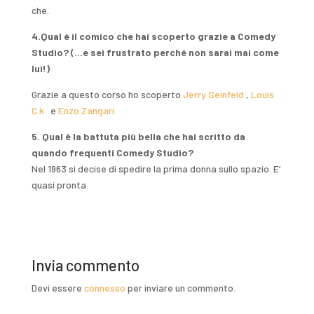
che.
4.Qual è il comico che hai scoperto grazie a Comedy
Studio? (…e sei frustrato perché non sarai mai come
lui!)
Grazie a questo corso ho scoperto
Jerry Seinfeld
,
Louis
C.k.
e
Enzo Zangari
5. Qual è la battuta più bella che hai scritto da
quando frequenti Comedy Studio?
Nel 1963 si decise di spedire la prima donna sullo spazio. E’
quasi pronta.
Invia commento
Devi essere
connesso
per inviare un commento.