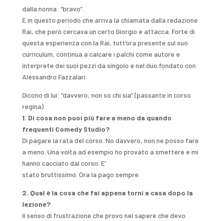
dalla nonna: “bravo”.
È in questo periodo che arriva la chiamata dalla redazione
Rai, che però cercava un certo Giorgio e attacca. Forte di
questa esperienza con la Rai, tutt’ora presente sul suo
curriculum, continua a calcare i palchi come autore e
interprete dei suoi pezzi da singolo e nel duo fondato con
Alessandro Fazzalari.
Dicono di lui: “davvero, non so chi sia” (passante in corso
regina).
1. Di cosa non puoi più fare a meno da quando
frequenti Comedy Studio?
Di pagare la rata del corso. No davvero, non ne posso fare
a meno. Una volta ad esempio ho provato a smettere e mi
hanno cacciato dal corso. E’
stato bruttissimo. Ora la pago sempre.
2. Qual è la cosa che fai appena torni a casa dopo la
lezione?
Il senso di frustrazione che provo nel sapere che devo