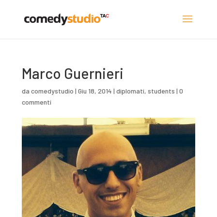
Marco Guernieri
da
comedystudio
|
Giu 18, 2014
|
diplomati
,
students
|
0
commenti