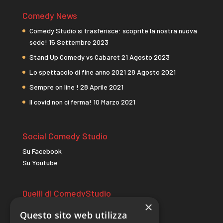
Comedy News
Comedy Studio si trasferisce: scoprite la nostra nuova
sede!
15 Settembre 2023
Stand Up Comedy vs Cabaret
21 Agosto 2023
Lo spettacolo di fine anno 2021
28 Agosto 2021
Sempre on line !
28 Aprile 2021
Il covid non ci ferma!
10 Marzo 2021
Social Comedy Studio
Su Facebook
Su Youtube
Quelli di ComedyStudio
×
comicitac.it
Questo sito web utilizza
wildcomedycamp.it