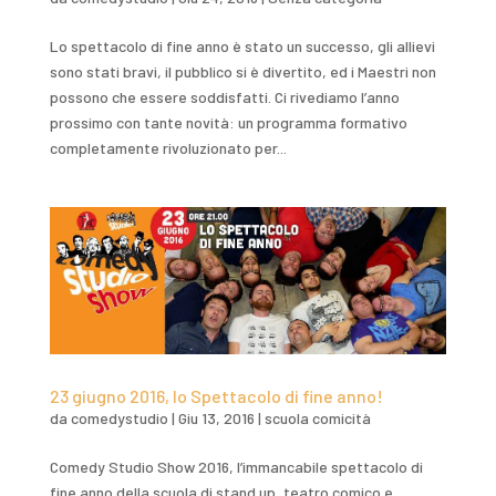
Lo spettacolo di fine anno è stato un successo, gli allievi
sono stati bravi, il pubblico si è divertito, ed i Maestri non
possono che essere soddisfatti. Ci rivediamo l’anno
prossimo con tante novità: un programma formativo
completamente rivoluzionato per...
23 giugno 2016, lo Spettacolo di fine anno!
da
comedystudio
|
Giu 13, 2016
|
scuola comicità
Comedy Studio Show 2016, l’immancabile spettacolo di
fine anno della scuola di stand up, teatro comico e