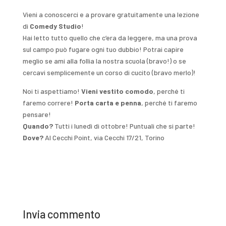
Vieni a conoscerci e a provare gratuitamente una lezione
di
Comedy Studio
!
Hai letto tutto quello che c’era da leggere, ma una prova
sul campo può fugare ogni tuo dubbio! Potrai capire
meglio se ami alla follia la nostra scuola (bravo!) o se
cercavi semplicemente un corso di cucito (bravo merlo)!
Noi ti aspettiamo!
Vieni vestito comodo
, perché ti
faremo correre!
Porta carta e penna
, perché ti faremo
pensare!
Quando?
Tutti i lunedì di ottobre! Puntuali che si parte!
Dove?
Al Cecchi Point, via Cecchi 17/21, Torino
Invia commento