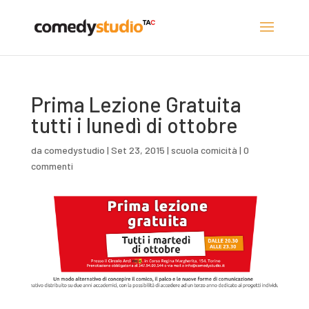
Prima Lezione Gratuita
tutti i lunedì di ottobre
da
comedystudio
|
Set 23, 2015
|
scuola comicità
|
0
commenti