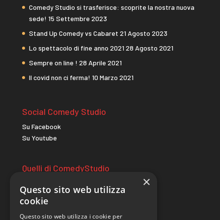
Comedy Studio si trasferisce: scoprite la nostra nuova
sede!
15 Settembre 2023
Stand Up Comedy vs Cabaret
21 Agosto 2023
Lo spettacolo di fine anno 2021
28 Agosto 2021
Sempre on line !
28 Aprile 2021
Il covid non ci ferma!
10 Marzo 2021
Social Comedy Studio
Su Facebook
Su Youtube
Quelli di ComedyStudio
×
comicitac.it
Questo sito web utilizza
wildcomedycamp.it
cookie
Questo sito web utilizza i cookie per