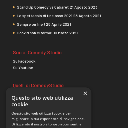
Stand Up Comedy vs Cabaret
21 Agosto 2023
Lo spettacolo di fine anno 2021
28 Agosto 2021
Sempre on line !
28 Aprile 2021
Il covid non ci ferma!
10 Marzo 2021
Social Comedy Studio
Su Facebook
Su Youtube
Quelli di ComedyStudio
×
comicitac.it
Questo sito web utilizza
wildcomedycamp.it
cookie
Questo sito web utilizza i cookie per
Sito realizzato da
migliorare la tua esperienza di navigazione.
Utilizzando il nostro sito web acconsenti a