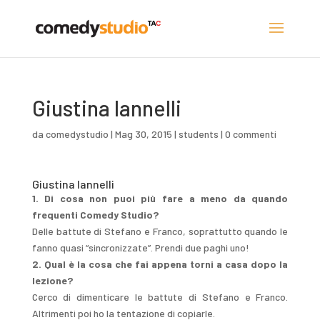
Giustina Iannelli
da
comedystudio
|
Mag 30, 2015
|
students
|
0 commenti
Giustina Iannelli
1. Di cosa non puoi più fare a meno da quando
frequenti Comedy Studio?
Delle battute di Stefano e Franco, soprattutto quando le
fanno quasi “sincronizzate”. Prendi due paghi uno!
2. Qual è la cosa che fai appena torni a casa dopo la
lezione?
Cerco di dimenticare le battute di Stefano e Franco.
Altrimenti poi ho la tentazione di copiarle.