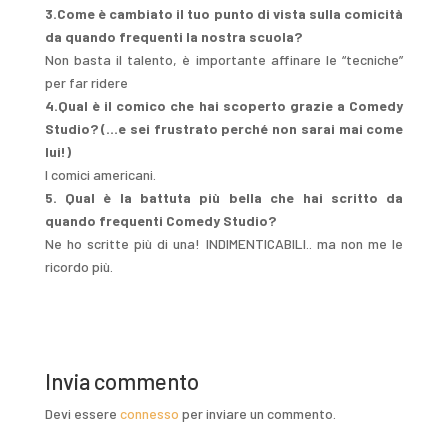
3.Come è cambiato il tuo punto di vista sulla comicità
da quando frequenti la nostra scuola?
Non basta il talento, è importante affinare le “tecniche”
per far ridere
4.Qual è il comico che hai scoperto grazie a Comedy
Studio? (…e sei frustrato perché non sarai mai come
lui!)
I comici americani.
5. Qual è la battuta più bella che hai scritto da
quando frequenti Comedy Studio?
Ne ho scritte più di una! INDIMENTICABILI.. ma non me le
ricordo più.
Invia commento
Devi essere
connesso
per inviare un commento.