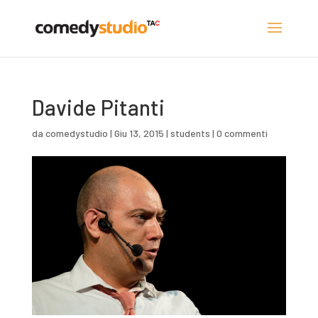
Davide Pitanti
da
comedystudio
|
Giu 13, 2015
|
students
|
0 commenti