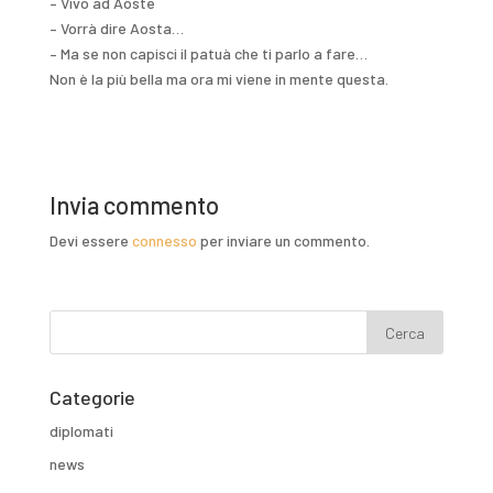
– Vivo ad Aoste
– Vorrà dire Aosta…
– Ma se non capisci il patuà che ti parlo a fare…
Non è la più bella ma ora mi viene in mente questa.
Invia commento
Devi essere
connesso
per inviare un commento.
Categorie
diplomati
news