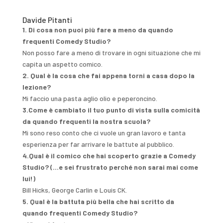
Davide Pitanti
1. Di cosa non puoi più fare a meno da quando
frequenti Comedy Studio?
Non posso fare a meno di trovare in ogni situazione che mi
capita un aspetto comico.
2. Qual è la cosa che fai appena torni a casa dopo la
lezione?
Mi faccio una pasta aglio olio e peperoncino.
3.Come è cambiato il tuo punto di vista sulla comicità
da quando frequenti la nostra scuola?
Mi sono reso conto che ci vuole un gran lavoro e tanta
esperienza per far arrivare le battute al pubblico.
4.Qual è il comico che hai scoperto grazie a Comedy
Studio? (…e sei frustrato perché non sarai mai come
lui!)
Bill Hicks, George Carlin e Louis CK.
5. Qual è la battuta più bella che hai scritto da
quando frequenti Comedy Studio?