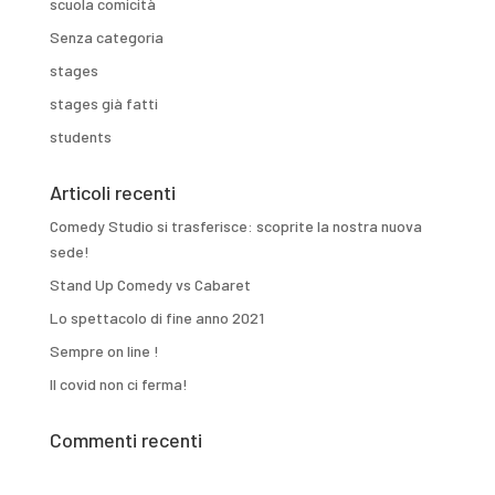
scuola comicità
Senza categoria
stages
stages già fatti
students
Articoli recenti
Comedy Studio si trasferisce: scoprite la nostra nuova
sede!
Stand Up Comedy vs Cabaret
Lo spettacolo di fine anno 2021
Sempre on line !
Il covid non ci ferma!
Commenti recenti