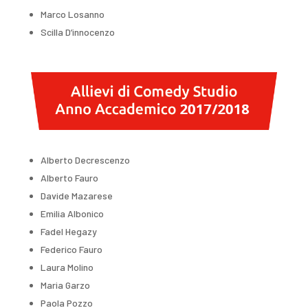
Marco Losanno
Scilla D’innocenzo
Alberto Decrescenzo
Alberto Fauro
Davide Mazarese
Emilia Albonico
Fadel Hegazy
Federico Fauro
Laura Molino
Maria Garzo
Paola Pozzo