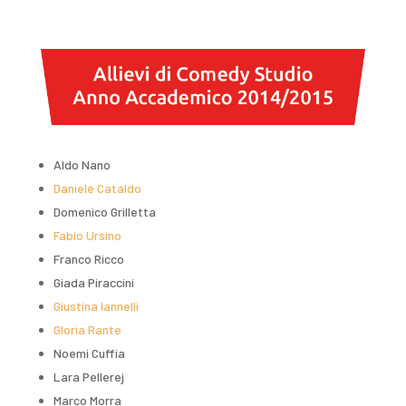
Aldo Nano
Daniele Cataldo
Domenico Grilletta
Fabio Ursino
Franco Ricco
Giada Piraccini
Giustina Iannelli
Gloria Rante
Noemi Cuffia
Lara Pellerej
Marco Morra