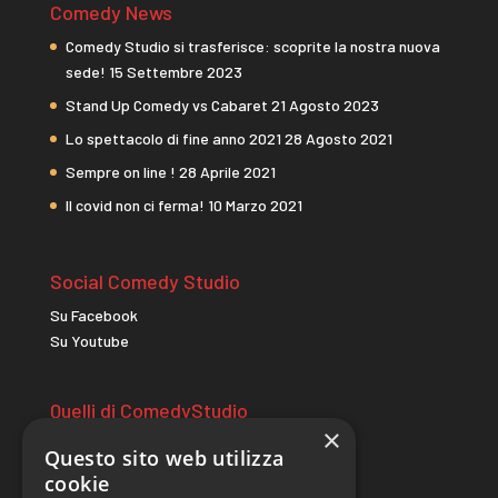
Comedy News
Comedy Studio si trasferisce: scoprite la nostra nuova
sede!
15 Settembre 2023
Stand Up Comedy vs Cabaret
21 Agosto 2023
Lo spettacolo di fine anno 2021
28 Agosto 2021
Sempre on line !
28 Aprile 2021
Il covid non ci ferma!
10 Marzo 2021
Social Comedy Studio
Su Facebook
Su Youtube
Quelli di ComedyStudio
×
comicitac.it
Questo sito web utilizza
wildcomedycamp.it
cookie