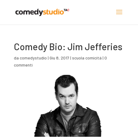
Comedy Bio: Jim Jefferies
da
comedystudio
|
Giu 8, 2017
|
scuola comicità
|
0
commenti