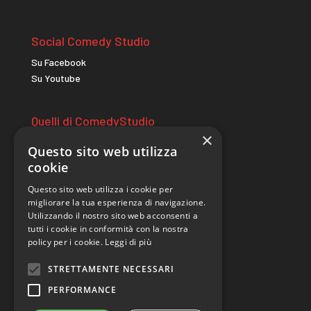
Social Comedy Studio
Su Facebook
Su Youtube
Quelli di ComedyStudio
×
comicitac.it
Questo sito web utilizza
wildcomedycamp.it
cookie
Questo sito web utilizza i cookie per
Sito realizzato da
migliorare la tua esperienza di navigazione.
Utilizzando il nostro sito web acconsenti a
tutti i cookie in conformità con la nostra
policy per i cookie.
Leggi di più
STRETTAMENTE NECESSARI
PERFORMANCE