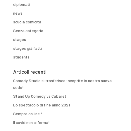
diplomati
news
scuola comicità
Senza categoria
stages
stages già fatti
students
Articoli recenti
Comedy Studio si trasferisce: scoprite la nostra nuova
sede!
Stand Up Comedy vs Cabaret
Lo spettacolo di fine anno 2021
Sempre on line !
Il covid non ci ferma!