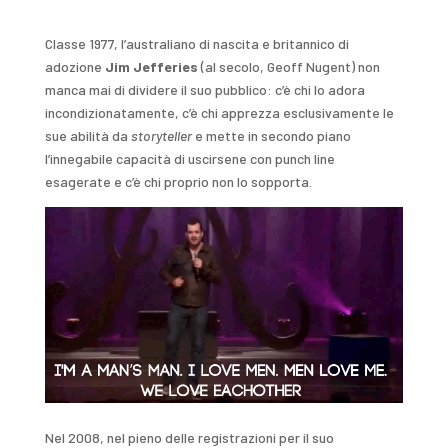
Classe 1977, l’australiano di nascita e britannico di
adozione
Jim Jefferies
(al secolo, Geoff Nugent) non
manca mai di dividere il suo pubblico: c’è chi lo adora
incondizionatamente, c’è chi apprezza esclusivamente le
sue abilità da
storyteller
e mette in secondo piano
l’innegabile capacità di uscirsene con punch line
esagerate e c’è chi proprio non lo sopporta.
Nel 2008, nel pieno delle registrazioni per il suo