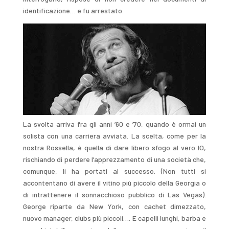
identificazione… e fu arrestato.
La svolta arriva fra gli anni ’60 e ’70, quando è ormai un
solista con una carriera avviata. La scelta, come per la
nostra Rossella, è quella di dare libero sfogo al vero IO,
rischiando di perdere l’apprezzamento di una società che,
comunque, li ha portati al successo. (Non tutti si
accontentano di avere il vitino più piccolo della Georgia o
di intrattenere il sonnacchioso pubblico di Las Vegas).
George riparte da New York, con cachet dimezzato,
nuovo manager, clubs più piccoli…. E capelli lunghi, barba e