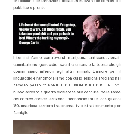
orecchini: è l’incarnazione della sua nuova voce comica e il
pubblico è pronto.
I temi si fanno controversi: marijuana, anticoncezionali,
cannibalismo, genocidio, sacrifici umani, e la teoria che gli
uomini siano inferiori agli altri animali. L’amore per il
linguaggio e l’antimoralismo con cui lo esplora sfociano nel
famoso pezzo “
7 PAROLE CHE NON PUOI DIRE IN TV
”:
nuovo arresto e guerra dichiarata alla censura. Ma la fama
del comico cresce, arrivano i riconoscimenti e, con gli anni
’80, una ricca carriera fra cinema, tv e intrattenimento per
famiglie.