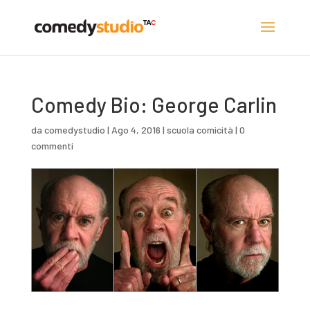
Comedy Bio: George Carlin
da
comedystudio
|
Ago 4, 2016
|
scuola comicità
|
0
commenti