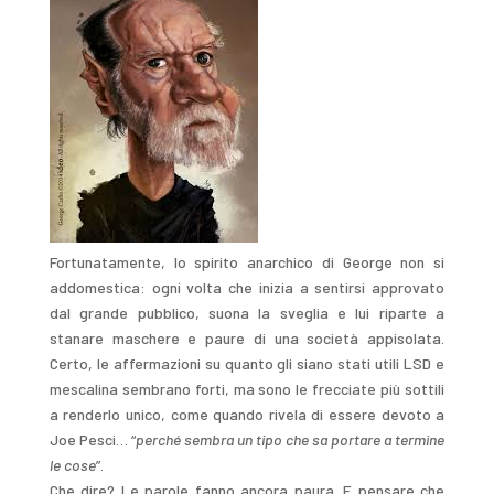
Fortunatamente, lo spirito anarchico di George non si
addomestica: ogni volta che inizia a sentirsi approvato
dal grande pubblico, suona la sveglia e lui riparte a
stanare maschere e paure di una società appisolata.
Certo, le affermazioni su quanto gli siano stati utili LSD e
mescalina sembrano forti, ma sono le frecciate più sottili
a renderlo unico, come quando rivela di essere devoto a
Joe Pesci… “
perché sembra un tipo che sa portare a termine
le cose
”.
Che dire? Le parole fanno ancora paura. E pensare che