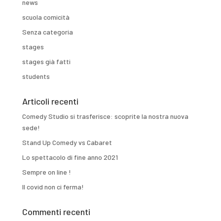
news
scuola comicità
Senza categoria
stages
stages già fatti
students
Articoli recenti
Comedy Studio si trasferisce: scoprite la nostra nuova
sede!
Stand Up Comedy vs Cabaret
Lo spettacolo di fine anno 2021
Sempre on line !
Il covid non ci ferma!
Commenti recenti