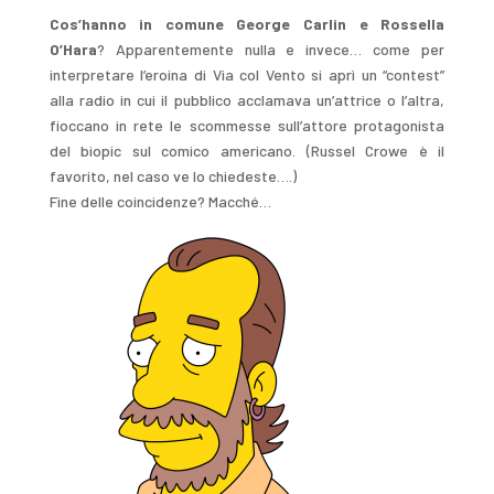
Cos’hanno in comune George Carlin e Rossella
O’Hara
? Apparentemente nulla e invece… come per
interpretare l’eroina di Via col Vento si aprì un “contest”
alla radio in cui il pubblico acclamava un’attrice o l’altra,
fioccano in rete le scommesse sull’attore protagonista
del biopic sul comico americano. (Russel Crowe è il
favorito, nel caso ve lo chiedeste….)
Fine delle coincidenze? Macché…