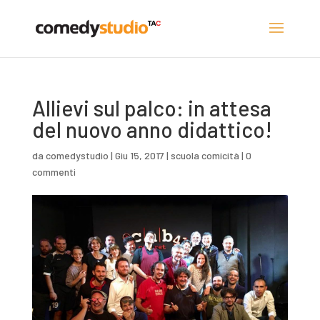
Allievi sul palco: in attesa
del nuovo anno didattico!
da
comedystudio
|
Giu 15, 2017
|
scuola comicità
|
0
commenti