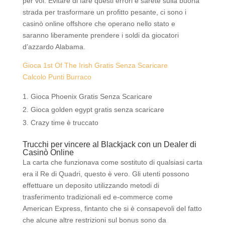
per voi. Evitare di fare questi errori e sarete sulla buona
strada per trasformare un profitto pesante, ci sono i
casinò online offshore che operano nello stato e
saranno liberamente prendere i soldi da giocatori
d’azzardo Alabama.
Gioca 1st Of The Irish Gratis Senza Scaricare
Calcolo Punti Burraco
Gioca Phoenix Gratis Senza Scaricare
Gioca golden egypt gratis senza scaricare
Crazy time è truccato
Trucchi per vincere al Blackjack con un Dealer di
Casinò Online
La carta che funzionava come sostituto di qualsiasi carta
era il Re di Quadri, questo è vero. Gli utenti possono
effettuare un deposito utilizzando metodi di
trasferimento tradizionali ed e-commerce come
American Express, fintanto che si è consapevoli del fatto
che alcune altre restrizioni sul bonus sono da