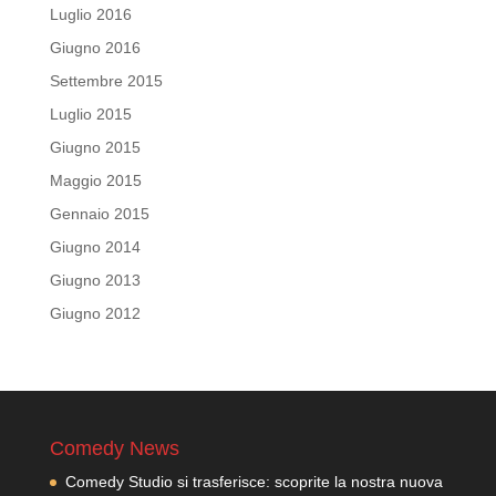
Luglio 2016
Giugno 2016
Settembre 2015
Luglio 2015
Giugno 2015
Maggio 2015
Gennaio 2015
Giugno 2014
Giugno 2013
Giugno 2012
Comedy News
Comedy Studio si trasferisce: scoprite la nostra nuova