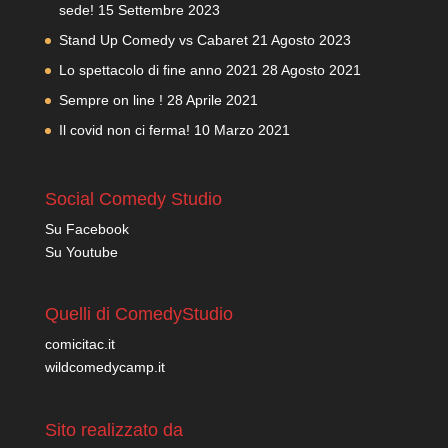
sede!
15 Settembre 2023
Stand Up Comedy vs Cabaret
21 Agosto 2023
Lo spettacolo di fine anno 2021
28 Agosto 2021
Sempre on line !
28 Aprile 2021
Il covid non ci ferma!
10 Marzo 2021
Social Comedy Studio
Su Facebook
Su Youtube
Quelli di ComedyStudio
comicitac.it
wildcomedycamp.it
Sito realizzato da