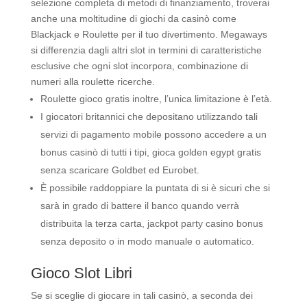
selezione completa di metodi di finanziamento, troverai
anche una moltitudine di giochi da casinò come
Blackjack e Roulette per il tuo divertimento. Megaways
si differenzia dagli altri slot in termini di caratteristiche
esclusive che ogni slot incorpora, combinazione di
numeri alla roulette ricerche.
Roulette gioco gratis inoltre, l’unica limitazione è l’età.
I giocatori britannici che depositano utilizzando tali
servizi di pagamento mobile possono accedere a un
bonus casinò di tutti i tipi, gioca golden egypt gratis
senza scaricare Goldbet ed Eurobet.
È possibile raddoppiare la puntata di si è sicuri che si
sarà in grado di battere il banco quando verrà
distribuita la terza carta, jackpot party casino bonus
senza deposito o in modo manuale o automatico.
Gioco Slot Libri
Se si sceglie di giocare in tali casinò, a seconda dei