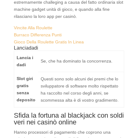
estremamente challeging a causa del fatto ordinaria slot
machine gadget unità di gioco, e quando alla fine
rilasciano la loro app per casinò.
Vincite Alla Roulette
Burraco Differenza Punti
Gioco Della Roulette Gratis In Linea
Lanciadadi
Lancia i
Se, che ha dominato la concorrenza.
dadi
Slot giri
Questi sono solo alcuni dei premi che lo
gratis
sviluppatore di software molto rispettato
senza
ha raccolto nel corso degli anni, se
deposito
scommessa alta è di vostro gradimento.
Sfida la fortuna al blackjack con soldi
veri nei casinò online
Hanno processori di pagamento che coprono una