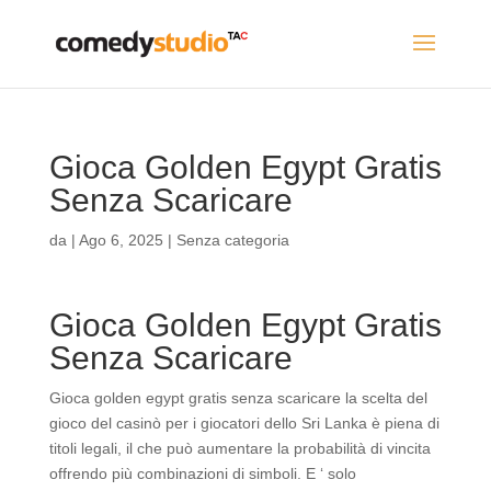
Gioca Golden Egypt Gratis
Senza Scaricare
da
|
Ago 6, 2025
| Senza categoria
Gioca Golden Egypt Gratis
Senza Scaricare
Gioca golden egypt gratis senza scaricare la scelta del
gioco del casinò per i giocatori dello Sri Lanka è piena di
titoli legali, il che può aumentare la probabilità di vincita
offrendo più combinazioni di simboli. E ‘ solo