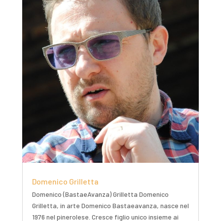
Domenico Grilletta
Domenico (BastaeAvanza) Grilletta Domenico
Grilletta, in arte Domenico Bastaeavanza, nasce nel
1976 nel pinerolese. Cresce figlio unico insieme ai